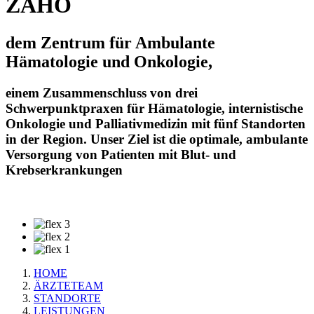
ZAHO
dem Zentrum für Ambulante
Hämatologie und Onkologie,
einem Zusammenschluss von drei
Schwerpunktpraxen für Hämatologie, internistische
Onkologie und Palliativmedizin mit fünf Standorten
in der Region. Unser Ziel ist die optimale, ambulante
Versorgung von Patienten mit Blut- und
Krebserkrankungen
HOME
ÄRZTETEAM
Pfadnavigation
STANDORTE
LEISTUNGEN