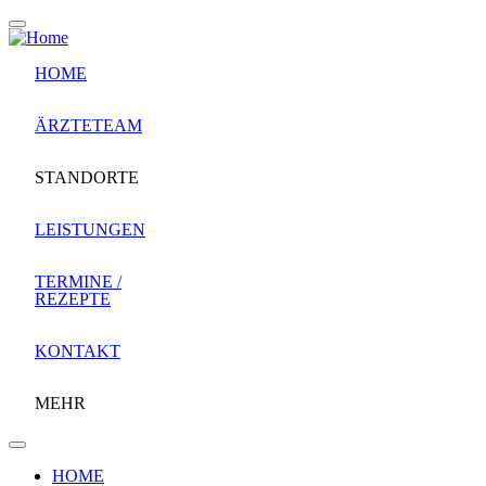
Direkt
zum
Inhalt
HOME
ÄRZTETEAM
STANDORTE
LEISTUNGEN
TERMINE /
REZEPTE
KONTAKT
MEHR
HOME